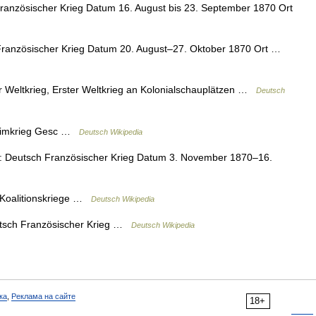
ranzösischer Krieg Datum 16. August bis 23. September 1870 Ort
Französischer Krieg Datum 20. August–27. Oktober 1870 Ort …
r Weltkrieg, Erster Weltkrieg an Kolonialschauplätzen …
Deutsch
Krimkrieg Gesc …
Deutsch Wikipedia
: Deutsch Französischer Krieg Datum 3. November 1870–16.
 Koalitionskriege …
Deutsch Wikipedia
utsch Französischer Krieg …
Deutsch Wikipedia
ка
,
Реклама на сайте
18+