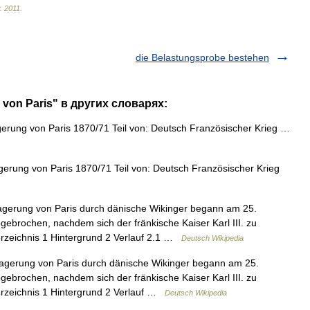
.
2011
.
die Belastungsprobe bestehen
 von Paris" в других словарях:
rung von Paris 1870/71 Teil von: Deutsch Französischer Krieg …
erung von Paris 1870/71 Teil von: Deutsch Französischer Krieg
gerung von Paris durch dänische Wikinger begann am 25.
brochen, nachdem sich der fränkische Kaiser Karl III. zu
sverzeichnis 1 Hintergrund 2 Verlauf 2.1 …
Deutsch Wikipedia
agerung von Paris durch dänische Wikinger begann am 25.
brochen, nachdem sich der fränkische Kaiser Karl III. zu
sverzeichnis 1 Hintergrund 2 Verlauf …
Deutsch Wikipedia