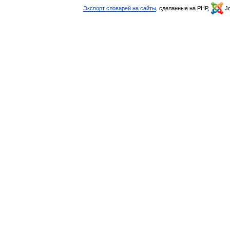
Экспорт словарей на сайты
, сделанные на PHP,
Jo